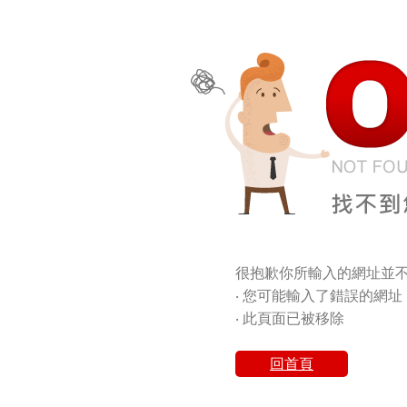
很抱歉你所輸入的網址並不
‧ 您可能輸入了錯誤的網址
‧ 此頁面已被移除
回首頁